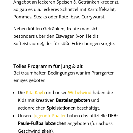
Angebot an leckeren Speisen & Getränken kredenzt.
So gab es u.a. leckeres Schnitzel mit Kartoffelsalat,
Pommes, Steaks oder Rote- bzw. Currywurst.
Neben kühlen Getränken, freute man sich
besonders über den Eiswagen (von Heidis
Softeisträume), der für süße Erfrischungen sorgte.
.
Tolles Programm für jung & alt
Bei traumhaften Bedingungen war im Pfarrgarten
einiges geboten:
Die
Kita Kayh
und unser
Wirbelwind
haben die
Kids mit kreativen
Bastelangeboten
und
actionreichen
Spielstationen
beschäftigt.
Unsere
Jugendfußballer
haben das offizielle
DFB-
Paule-Fußballabzeichen
angeboten (für Schuss
Geschwindigkeit).