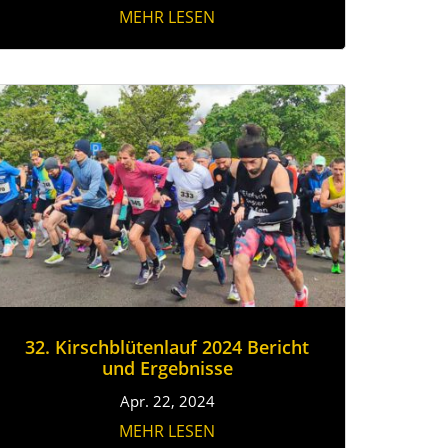
MEHR LESEN
32. Kirschblütenlauf 2024 Bericht
und Ergebnisse
Apr. 22, 2024
MEHR LESEN