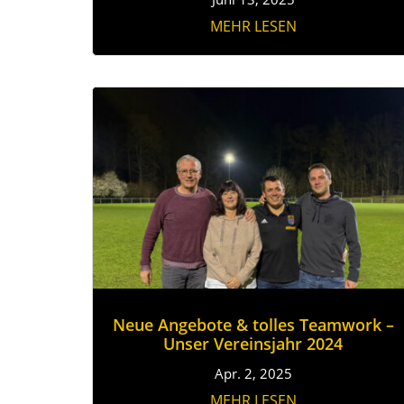
MEHR LESEN
Neue Angebote & tolles Teamwork –
Unser Vereinsjahr 2024
Apr. 2, 2025
MEHR LESEN