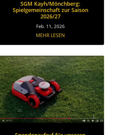
SGM Kayh/Mönchberg:
Spielgemeinschaft zur Saison
2026/27
Feb. 11, 2026
MEHR LESEN
Spendenaufruf für unseren