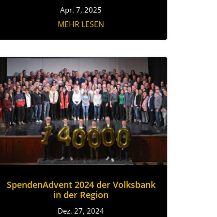
Apr. 7, 2025
MEHR LESEN
SpendenAdvent 2024 der Volksbank
in der Region
Dez. 27, 2024