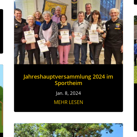
Jahreshauptversammlung 2024 im
Sportheim
Jan. 8, 2024
MEHR LESEN