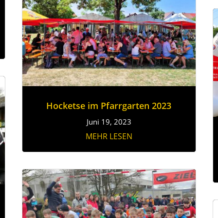
Hocketse im Pfarrgarten 2023
Juni 19, 2023
MEHR LESEN