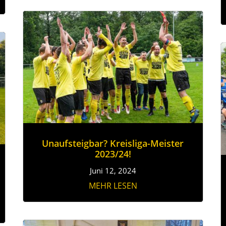
Unaufsteigbar? Kreisliga-Meister
2023/24!
Juni 12, 2024
MEHR LESEN