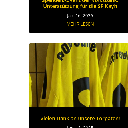
Unterstützung für die SF Kayh
Jan. 16, 2026
MEHR LESEN
Vielen Dank an unsere Torpaten!
Juni 13, 2025