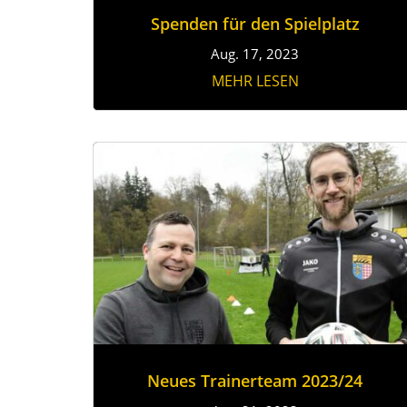
Spenden für den Spielplatz
Aug. 17, 2023
MEHR LESEN
Neues Trainerteam 2023/24