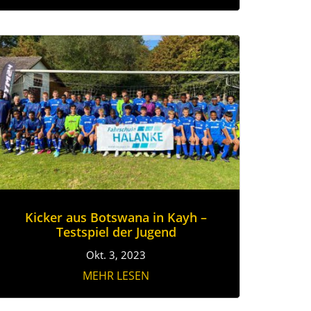
Kicker aus Botswana in Kayh –
Testspiel der Jugend
Okt. 3, 2023
MEHR LESEN