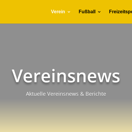
Verein
Fußball
Freizeitsp
Vereinsnews
Aktuelle Vereinsnews & Berichte