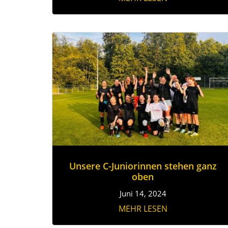
Unsere C-Juniorinnen stehen ganz
oben
Juni 14, 2024
MEHR LESEN