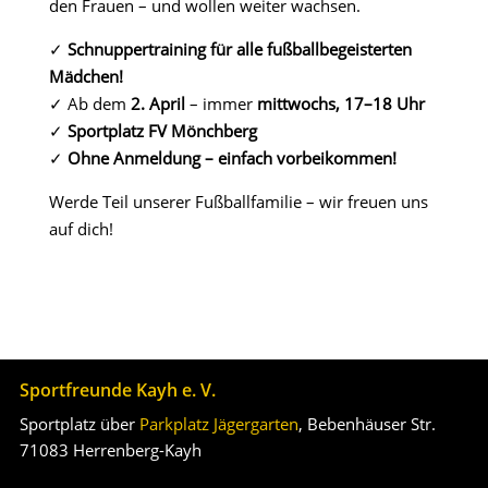
den Frauen – und wollen weiter wachsen.
✓
Schnuppertraining für alle fußballbegeisterten
Mädchen!
✓ Ab dem
2. April
– immer
mittwochs, 17–18 Uhr
✓
Sportplatz FV Mönchberg
✓
Ohne Anmeldung – einfach vorbeikommen!
Werde Teil unserer Fußballfamilie – wir freuen uns
auf dich!
Sportfreunde Kayh e. V.
Sportplatz über
Parkplatz Jägergarten
, Bebenhäuser Str.
71083 Herrenberg-Kayh